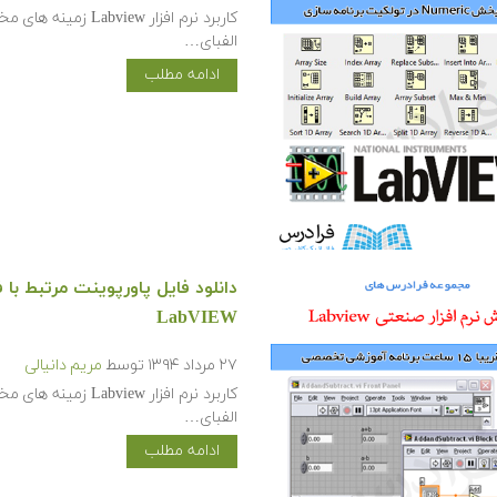
کاربرد نرم افزار w
الفبای…
ادامه مطلب
دانلود فایل پاورپوینت مرتبط با 
LabVIEW
۲۷ مرداد ۱۳۹۴
توسط
مریم دانیالی
کاربرد نرم افزار w
الفبای…
ادامه مطلب