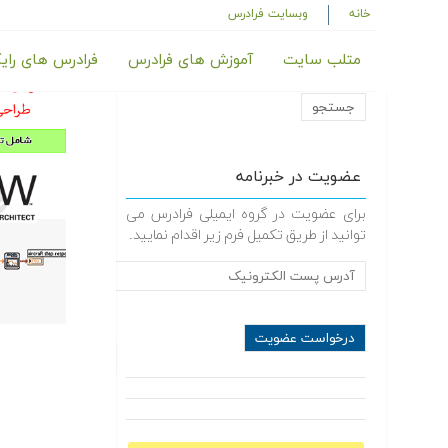
خانه
وبسایت فرادرس
متلب سایت
آموزش های فرادرس
فرادرس های رای
عضویت در خبرنامه
برای عضویت در گروه ایمیلی فرادرس می
توانید از طریق تکمیل فرم زیر اقدام نمایید.