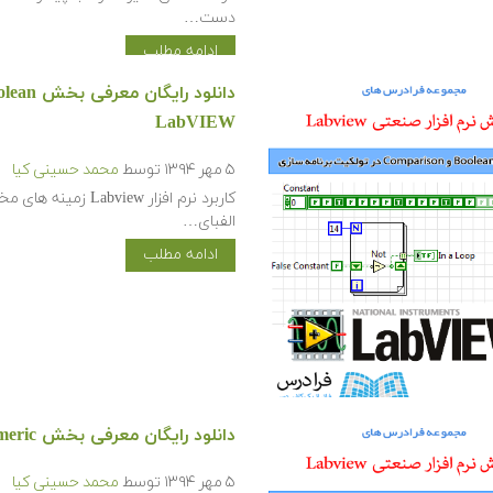
دست…
ادامه مطلب
LabVIEW
۵ مهر ۱۳۹۴
توسط
محمد حسینی کیا
کاربرد نرم افزار w
الفبای…
ادامه مطلب
دانلود رایگان معرفی بخش Numeric در تولکیت برنامه سازی LabVIEW
۵ مهر ۱۳۹۴
توسط
محمد حسینی کیا