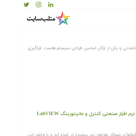
آموزش کاربرد نرم افزار LabVIEW در تحلیل، طراحی و پیاده سازی سیستم های
ناشدنی و یکی از ارکان اساسی طراحی سیستم هاست. فراگیری
 افزار صنعتی کنترل و مانیتورینگ LabVIEW
نولوژی مسائل موجود نیز پیچیده تر شده اند و با وجود این