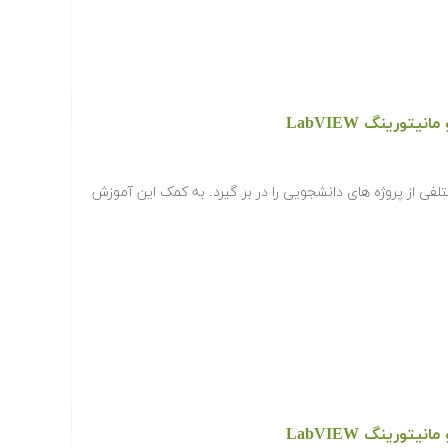
تورینگ LabVIEW
Labvie زمینه های مختلفی از پروژه های دانشجویی را در بر گیرد. به کمک این آموزش
تورینگ LabVIEW