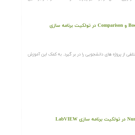
دانلود رایگان معرفی بخش Boolean و Comparison در تولکیت برنامه سازی
Labvie زمینه های مختلفی از پروژه های دانشجویی را در بر گیرد. به کمک این آموزش