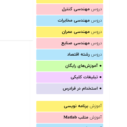
دروس
مهندسی کنترل
دروس
مهندسی مخابرات
دروس
مهندسی عمران
دروس
مهندسی صنایع
دروس
رشته اقتصاد
●
آموزش‌های رایگان
●
تبلیغات کلیکی
●
استخدام در فرادرس
آموزش
برنامه نویسی
آموزش
متلب Matlab