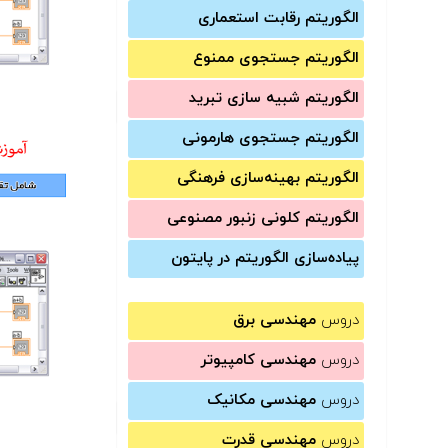
الگوریتم رقابت استعماری
الگوریتم جستجوی ممنوع
الگوریتم شبیه سازی تبرید
الگوریتم جستجوی هارمونی
الگوریتم بهینه‌سازی فرهنگی
الگوریتم کلونی زنبور مصنوعی
پیاده‌سازی الگوریتم در پایتون
دروس
مهندسی برق
دروس
مهندسی کامپیوتر
دروس
مهندسی مکانیک
دروس
مهندسی قدرت