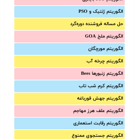
الگوریتم ژنتیک و PSO
حل مساله فروشنده دوره‌گرد
الگوریتم ملخ GOA
الگوریتم مورچگان
الگوریتم چرخه آب
الگوریتم زنبورها Bees
الگوریتم کرم شب تاب
الگوریتم جهش قورباغه
الگوریتم علف هرز مهاجم
الگوریتم رقابت استعماری
الگوریتم جستجوی ممنوع