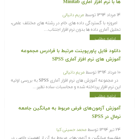
ها با نرم افزار آماری Minitab
۱۴ مرداد ۱۳۹۴
توسط
مریم دانیالی
امروزه با گستردگی داده های خام در رشته های مختلف علمی،
تحلیل آماری داده ها بدون نرم افزار اجتناب…
ادامه مطلب
دانلود فایل پاورپوینت مرتبط با فرادرس مجموعه
آموزش های نرم افزار آماری SPSS
۱۰ مرداد ۱۳۹۴
توسط
مریم دانیالی
در مجموعه آموزش های نرم افزار آماری SPSS به بررسی اولیه
این نرم افزار پرداخته شده و محاسبات ساده نظیر…
ادامه مطلب
آموزش آزمون‌های فرض مربوط به میانگین جامعه
نرمال در SPSS
۲۴ تیر ۱۳۹۴
توسط
محمد حسینی کیا
مقایسه میانگین و آزمون‌های مربوط به آن از اهمیت خاصی در