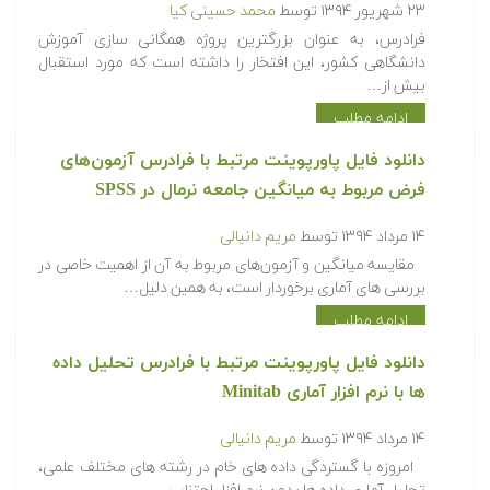
۲۳ شهریور ۱۳۹۴
توسط
محمد حسینی کیا
فرادرس، به عنوان بزرگترین پروژه همگانی سازی آموزش
دانشگاهی کشور، این افتخار را داشته است که مورد استقبال
بیش از…
ادامه مطلب
دانلود فایل پاورپوینت مرتبط با فرادرس آزمون‌های
فرض مربوط به میانگین جامعه نرمال در SPSS
۱۴ مرداد ۱۳۹۴
توسط
مریم دانیالی
مقایسه میانگین و آزمون‌های مربوط به آن از اهمیت خاصی در
بررسی های آماری برخوردار است، به همین دلیل…
ادامه مطلب
دانلود فایل پاورپوینت مرتبط با فرادرس تحلیل داده
ها با نرم افزار آماری Minitab
۱۴ مرداد ۱۳۹۴
توسط
مریم دانیالی
امروزه با گستردگی داده های خام در رشته های مختلف علمی،