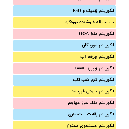
الگوریتم ژنتیک و PSO
حل مساله فروشنده دوره‌گرد
الگوریتم ملخ GOA
الگوریتم مورچگان
الگوریتم چرخه آب
الگوریتم زنبورها Bees
الگوریتم کرم شب تاب
الگوریتم جهش قورباغه
الگوریتم علف هرز مهاجم
الگوریتم رقابت استعماری
الگوریتم جستجوی ممنوع