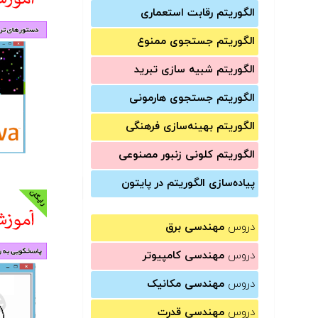
الگوریتم رقابت استعماری
الگوریتم جستجوی ممنوع
الگوریتم شبیه سازی تبرید
الگوریتم جستجوی هارمونی
الگوریتم بهینه‌سازی فرهنگی
الگوریتم کلونی زنبور مصنوعی
پیاده‌سازی الگوریتم در پایتون
دروس
مهندسی برق
دروس
مهندسی کامپیوتر
دروس
مهندسی مکانیک
دروس
مهندسی قدرت