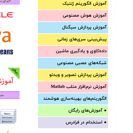
آموزش الگوریتم ژنتیک
آموزش‌ هوش مصنوعی
آموزش‌ پردازش سیگنال
پیش‌‌بینی سری‌‌های زمانی
داده‌کاوی و یادگیری ماشین
شبکه‌های عصبی مصنوعی
آموزش‌ پردازش تصویر و ویدئو
آموزش‌ نرم‌افزار متلب Matlab
الگوریتم‌های بهینه‌سازی هوشمند
●
آموزش‌های رایگان
●
استخدام در فرادرس