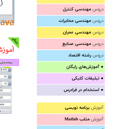
دروس
مهندسی کنترل
دروس
مهندسی مخابرات
دروس
مهندسی عمران
دروس
مهندسی صنایع
دروس
رشته اقتصاد
●
آموزش‌های رایگان
●
تبلیغات کلیکی
●
استخدام در فرادرس
آموزش
برنامه نویسی
آموزش
متلب Matlab