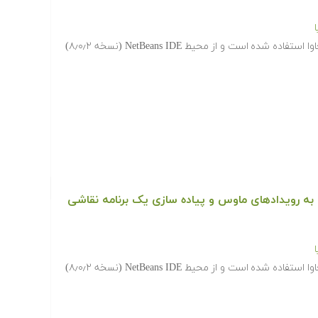
در این مجموعه آموزشی، از نسخه ۸ جاوا استفاده شده است و از محیط NetBeans IDE (نسخه ۸٫۰٫۲)
به رویدادهای ماوس و پیاده سازی یک برنامه نقاشی
در این مجموعه آموزشی، از نسخه ۸ جاوا استفاده شده است و از محیط NetBeans IDE (نسخه ۸٫۰٫۲)