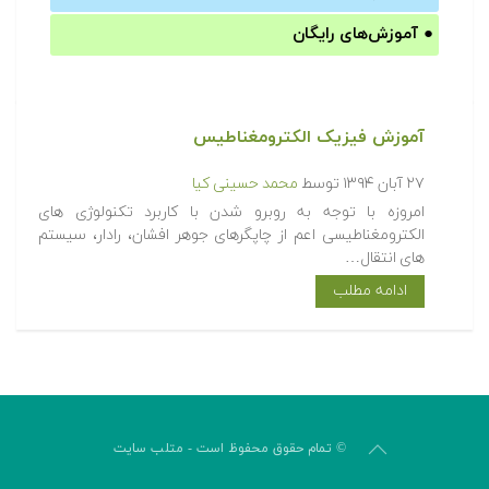
●
آموزش‌های رایگان
آموزش فیزیک الکترومغناطیس
۲۷ آبان ۱۳۹۴
توسط
محمد حسینی کیا
امروزه با توجه به روبرو شدن با کاربرد تکنولوژی های
الکترومغناطیسی اعم از چاپگرهای جوهر افشان، رادار، سیستم
های انتقال…
ادامه مطلب
© تمام حقوق محفوظ است - متلب سایت