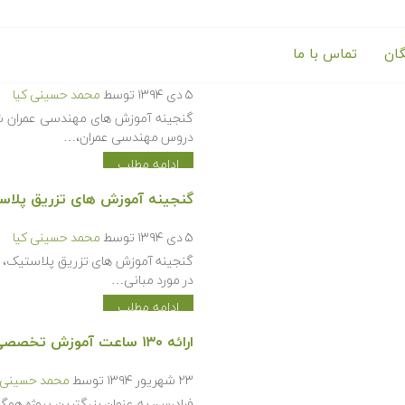
گان
تماس با ما
گنجینه آموزش های مهندسی عم
۵ دی ۱۳۹۴
توسط
محمد حسینی کیا
گنجینه آموزش های مهندسی عمران شا
دروس مهندسی عمران،…
ادامه مطلب
گنجینه آموزش های تزریق پلا
۵ دی ۱۳۹۴
توسط
محمد حسینی کیا
گنجینه آموزش های تزریق پلاستیک، 
در مورد مبانی…
ادامه مطلب
ارائه ۱۳۰ ساعت آموزش تخصصی در حوزه مهندسی مکانیک تا شهریور ماه سال ۹۴
۲۳ شهریور ۱۳۹۴
توسط
محمد حسینی ک
فرادرس، به عنوان بزرگترین پروژه همگ