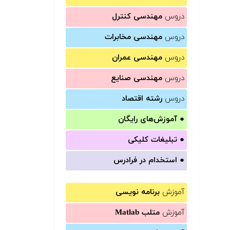
دروس
مهندسی کنترل
دروس
مهندسی مخابرات
دروس
مهندسی عمران
دروس
مهندسی صنایع
دروس
رشته اقتصاد
●
آموزش‌های رایگان
●
تبلیغات کلیکی
●
استخدام در فرادرس
آموزش
برنامه نویسی
آموزش
متلب Matlab