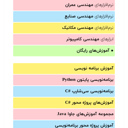
نرم‌افزارهای
مهندسی عمران
نرم‌افزارهای
مهندسی صنایع
نرم‌افزارهای
مهندسی مکانیک
ابزارهای
مهندسی کامپیوتر
●
آموزش‌های رایگان
آموزش برنامه نویسی
برنامه‌نویسی پایتون Python
برنامه‌‌نویسی سی‌شارپ C#‎
آموزش‌های پروژه محور #C
مجموعه آموزش‌های جاوا Java
آموزش‌ پروژه محور برنامه‌نویسی