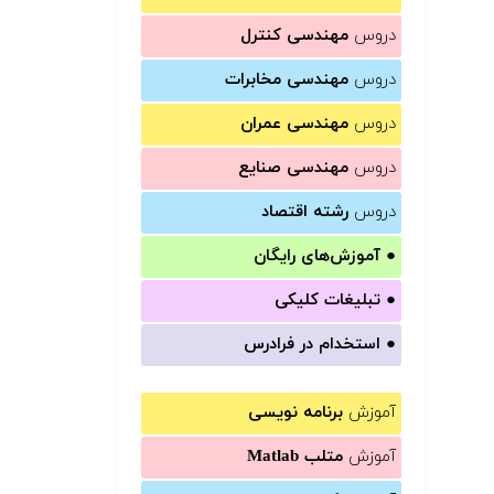
دروس
مهندسی کنترل
دروس
مهندسی مخابرات
دروس
مهندسی عمران
دروس
مهندسی صنایع
دروس
رشته اقتصاد
●
آموزش‌های رایگان
●
تبلیغات کلیکی
●
استخدام در فرادرس
آموزش
برنامه نویسی
آموزش
متلب Matlab