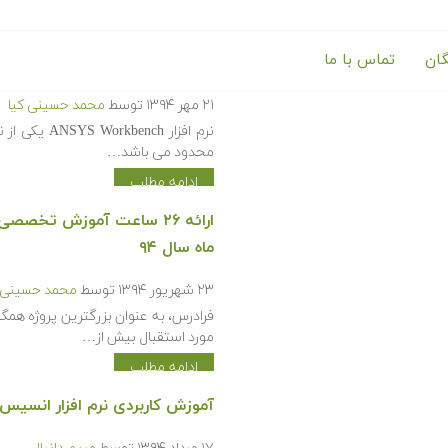
گان
تماس با ما
آموزش نرم افزار ANSYS Workbench
۲۱ مهر ۱۳۹۴
توسط
محمد حسینی کیا
نرم افزار ch
محدود می باشد…
ادامه مطلب
ارائه ۲۶ ساعت آموزش تخص
ماه سال ۹۴
۲۳ شهریور ۱۳۹۴
توسط
محمد حسینی ک
فرادرس، به عنوان بزرگترین پروژه همگ
مورد استقبال بیش از…
ادامه مطلب
آموزش کاربردی نرم افزار انسیس