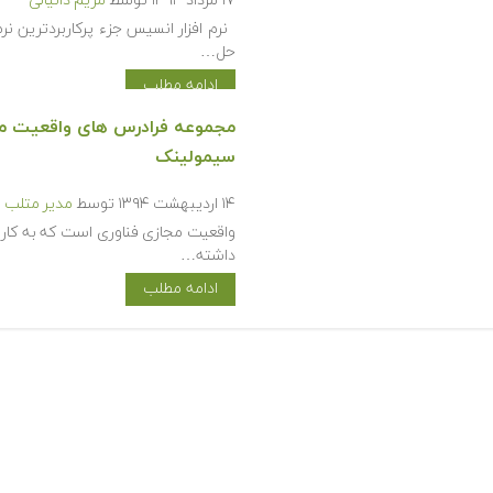
۱۷ مرداد ۱۳۹۴
توسط
مریم دانیالی
نرم افزار انسیس جزء پرکاربردترین نرم
حل…
ادامه مطلب
مجموعه فرادرس های واقعیت مج
سیمولینک
۱۴ اردیبهشت ۱۳۹۴
توسط
مدیر متلب 
واقعیت مجازی فناوری است که به کارب
داشته…
ادامه مطلب