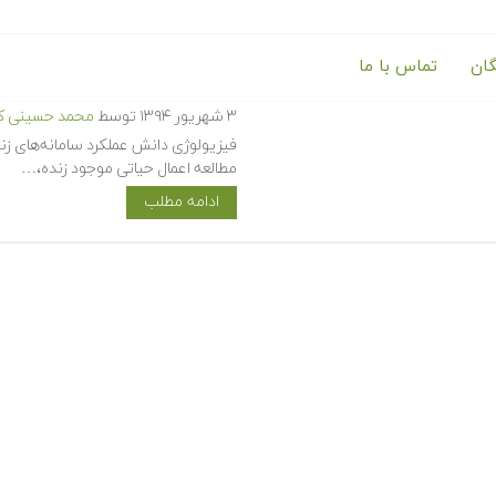
گان
تماس با ما
آموزش فیزیولوژی بدن
۳ شهریور ۱۳۹۴
توسط
محمد حسینی کی
فیزیولوژی دانش عملکرد سامانه‌های ز
مطالعه اعمال حیاتی موجود زنده،…
ادامه مطلب