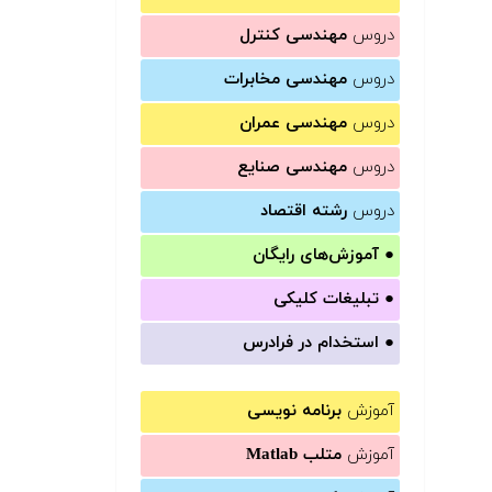
دروس
مهندسی کنترل
دروس
مهندسی مخابرات
دروس
مهندسی عمران
دروس
مهندسی صنایع
دروس
رشته اقتصاد
●
آموزش‌های رایگان
●
تبلیغات کلیکی
●
استخدام در فرادرس
آموزش
برنامه نویسی
آموزش
متلب Matlab