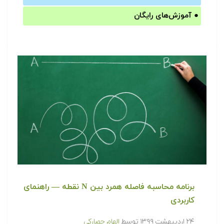
●
آموزش‌های رایگان
برنامه محاسبه فاصله همرد بین N نقطه — راهنمای
کاربردی
۲۴ اردیبهشت ۱۳۹۹
توسط
الهام حصارکی