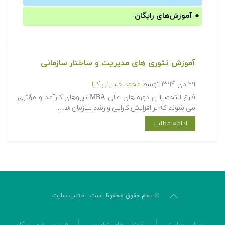
●
آموزش‌های رایگان
آموزش تئوری های مدیریت و ساختار سازمانی
۲۹ دی ۱۳۹۴
توسط
محمد حسینی کیا
فارغ التحصیلان دوره های عالی MBA نیروهای کارآمد و مؤثری
می شوند که بر افزایش کارایی و رشد سازمان ها…
ادامه مطلب
© تمام حقوق محفوظ است - متلب سایت