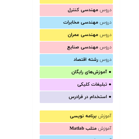
دروس
مهندسی کنترل
دروس
مهندسی مخابرات
دروس
مهندسی عمران
دروس
مهندسی صنایع
دروس
رشته اقتصاد
●
آموزش‌های رایگان
●
تبلیغات کلیکی
●
استخدام در فرادرس
آموزش
برنامه نویسی
آموزش
متلب Matlab