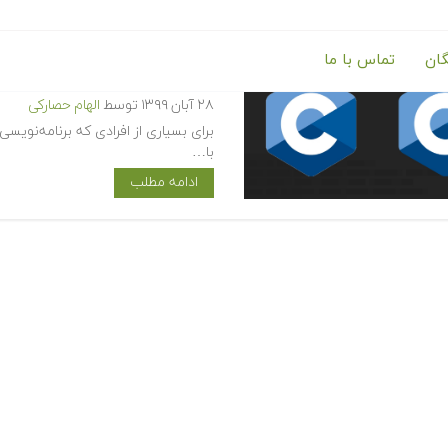
گان
تماس با ما
تفاوت C و C++‎ — راهنمای کاربردی
۲۸ آبان ۱۳۹۹
توسط
الهام حصارکی
برای بسیاری از افرادی که برنامه‌نویسی
با…
ادامه مطلب