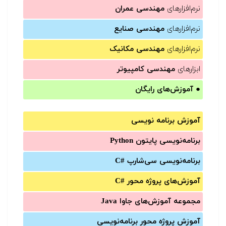
نرم‌افزارهای
مهندسی عمران
نرم‌افزارهای
مهندسی صنایع
نرم‌افزارهای
مهندسی مکانیک
ابزارهای
مهندسی کامپیوتر
●
آموزش‌های رایگان
آموزش برنامه نویسی
برنامه‌نویسی پایتون Python
برنامه‌‌نویسی سی‌شارپ C#‎
آموزش‌های پروژه محور #C
مجموعه آموزش‌های جاوا Java
آموزش‌ پروژه محور برنامه‌نویسی