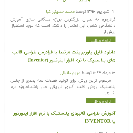
۲۳ شهریور ۱۳۹۴
توسط
محمد حسینی کیا
فرادرس، به عنوان بزرگترین پروژه همگانی سازی آموزش
دانشگاهی کشور، این افتخار را داشته است که مورد استقبال
بیش از…
ادامه مطلب
دانلود فایل پاورپوینت مرتبط با فرادرس طراحی قالب
های پلاستیک با نرم افزار اینونتور (Inventor)
۱۴ مرداد ۱۳۹۴
توسط
مریم دانیالی
مرسوم ترین روش برای تولید قطعات سه بعدی از جنس
پلاستیک روش قالب گیری تزریقی می باشد.امروزه نرم
افزارهای…
ادامه مطلب
آموزش طراحی قالبهای پلاستیک با نرم افزار اینورتور
یا INVENTOR