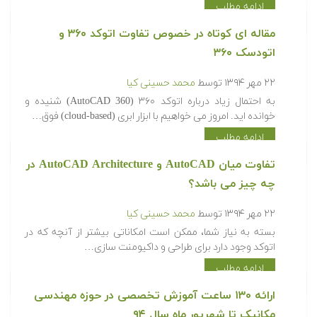
ادامه مطلب
مقاله ای کوتاه در خصوص تفاوت اتوکد ۳۶۰ و
اتودسک ۳۶۰
۲۲ مهر ۱۳۹۴
توسط
محمد حسینی کیا
به احتمال زیاد درباره اتوکد ۳۶۰ (AutoCAD 360) شنیده و
خوانده اید. امروز می خواهیم با ابزار ابری (cloud-based) فوق…
ادامه مطلب
تفاوت میان AutoCAD و AutoCAD Architecture در
چه چیز می باشد؟
۲۲ مهر ۱۳۹۴
توسط
محمد حسینی کیا
بسته به نیاز شما، ممکن است امکاناتی بیشتر از آنچه که در
اتوکد وجود دارد برای طراحی و داکیومنت سازی…
ادامه مطلب
ارائه ۱۳۰ ساعت آموزش تخصصی در حوزه مهندسی
مکانیک تا شهریور ماه سال ۹۴