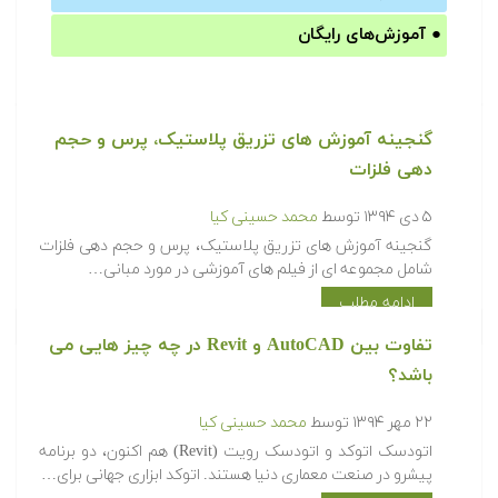
●
آموزش‌های رایگان
گنجینه آموزش های تزریق پلاستیک، پرس و حجم
دهی فلزات
۵ دی ۱۳۹۴
توسط
محمد حسینی کیا
گنجینه آموزش های تزریق پلاستیک، پرس و حجم دهی فلزات
شامل مجموعه ای از فیلم های آموزشی در مورد مبانی…
ادامه مطلب
تفاوت بین AutoCAD و Revit در چه چیز هایی می
باشد؟
۲۲ مهر ۱۳۹۴
توسط
محمد حسینی کیا
اتودسک اتوکد و اتودسک رویت (Revit) هم اکنون، دو برنامه
پیشرو در صنعت معماری دنیا هستند. اتوکد ابزاری جهانی برای…