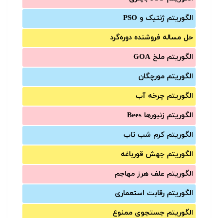
الگوریتم ژنتیک و PSO
حل مساله فروشنده دوره‌گرد
الگوریتم ملخ GOA
الگوریتم مورچگان
الگوریتم چرخه آب
الگوریتم زنبورها Bees
الگوریتم کرم شب تاب
الگوریتم جهش قورباغه
الگوریتم علف هرز مهاجم
الگوریتم رقابت استعماری
الگوریتم جستجوی ممنوع