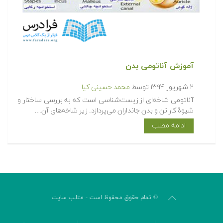
آموزش آناتومی بدن
۲ شهریور ۱۳۹۴
توسط
محمد حسینی کیا
آناتومی شاخه‌ای از زیست‌شناسی است که به بررسی ساختار و
شیوهٔ کار تن و بدن جانداران می‌پردازد. زیر شاخه‌های آن…
ادامه مطلب
© تمام حقوق محفوظ است - متلب سایت