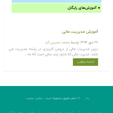
●
آموزش‌های رایگان
آموزش مدیریت مالی
۲۶ مهر ۱۳۹۴
توسط
محمد حسینی کیا
درس مدیریت مالی از دروس کاربردی در رشته مدیریت می
باشد. مدیرت مالی که حدود چند سالی است که به…
ادامه مطلب
© تمام حقوق محفوظ است - متلب سایت