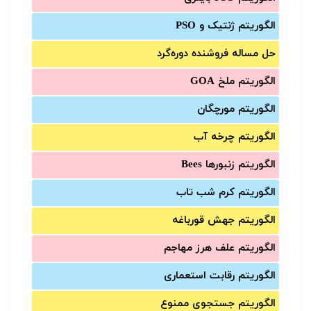
الگوریتم ژنتیک و PSO
حل مساله فروشنده دوره‌گرد
الگوریتم ملخ GOA
الگوریتم مورچگان
الگوریتم چرخه آب
الگوریتم زنبورها Bees
الگوریتم کرم شب تاب
الگوریتم جهش قورباغه
الگوریتم علف هرز مهاجم
الگوریتم رقابت استعماری
الگوریتم جستجوی ممنوع