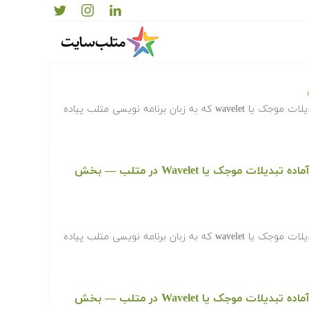
دانلود رایگان کدها و برنامه های آماده تبدیلات موجک یا Wavelet در متلب‬‬ — فهرست
‫در ادامه کدها و برنامه های آماده تبدیلات موجک یا wavelet که به زبان برنامه نویسی متلب پیاده
دانلود رایگان کدها و برنامه های آماده تبدیلات موجک یا Wavelet در متلب‬‬ — بخش
‫در ادامه کدها و برنامه های آماده تبدیلات موجک یا wavelet که به زبان برنامه نویسی متلب پیاده
دانلود رایگان کدها و برنامه های آماده تبدیلات موجک یا Wavelet در متلب‬‬ — بخش