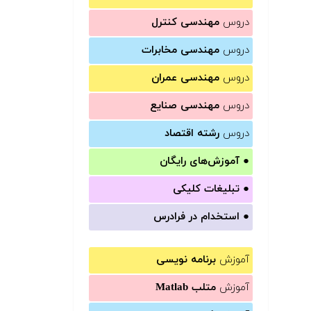
دروس
مهندسی کنترل
دروس
مهندسی مخابرات
دروس
مهندسی عمران
دروس
مهندسی صنایع
دروس
رشته اقتصاد
●
آموزش‌های رایگان
●
تبلیغات کلیکی
●
استخدام در فرادرس
آموزش
برنامه نویسی
آموزش
متلب Matlab