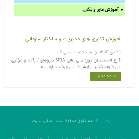
●
آموزش‌های رایگان
آموزش تئوری های مدیریت و ساختار سازمانی
۲۹ دی ۱۳۹۴
توسط
محمد حسینی کیا
فارغ التحصیلان دوره های عالی MBA نیروهای کارآمد و مؤثری
می شوند که بر افزایش کارایی و رشد سازمان ها…
ادامه مطلب
© تمام حقوق محفوظ است - متلب سایت