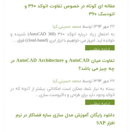
مقاله ای کوتاه در خصوص تفاوت اتوکد ۳۶۰ و
اتودسک ۳۶۰
۲۲ مهر ۱۳۹۴
توسط
محمد حسینی کیا
به احتمال زیاد درباره اتوکد ۳۶۰ (AutoCAD 360) شنیده و
خوانده اید. امروز می خواهیم با ابزار ابری (cloud-based) فوق…
ادامه مطلب
تفاوت میان AutoCAD و AutoCAD Architecture در
چه چیز می باشد؟
۲۲ مهر ۱۳۹۴
توسط
محمد حسینی کیا
بسته به نیاز شما، ممکن است امکاناتی بیشتر از آنچه که در
اتوکد وجود دارد برای طراحی و داکیومنت سازی…
ادامه مطلب
دانلود رایگان آموزش مدل سازی سازه فضاکار در نرم
افزار SAP