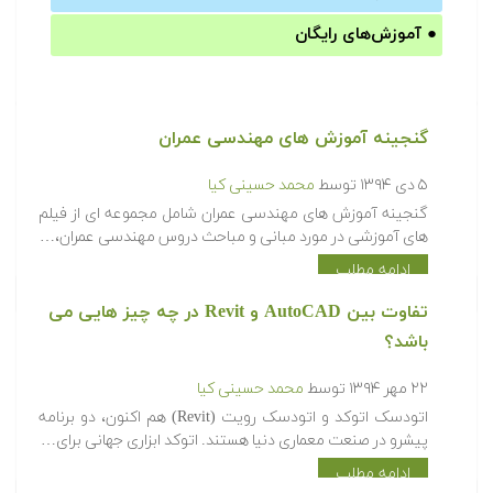
●
آموزش‌های رایگان
گنجینه آموزش های مهندسی عمران
۵ دی ۱۳۹۴
توسط
محمد حسینی کیا
گنجینه آموزش های مهندسی عمران شامل مجموعه ای از فیلم
های آموزشی در مورد مبانی و مباحث دروس مهندسی عمران،…
ادامه مطلب
تفاوت بین AutoCAD و Revit در چه چیز هایی می
باشد؟
۲۲ مهر ۱۳۹۴
توسط
محمد حسینی کیا
اتودسک اتوکد و اتودسک رویت (Revit) هم اکنون، دو برنامه
پیشرو در صنعت معماری دنیا هستند. اتوکد ابزاری جهانی برای…
ادامه مطلب