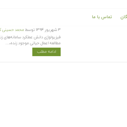
گان
تماس با ما
آموزش فیزیولوژی بدن
۳ شهریور ۱۳۹۴
توسط
محمد حسینی کی
فیزیولوژی دانش عملکرد سامانه‌های ز
مطالعه اعمال حیاتی موجود زنده،…
ادامه مطلب