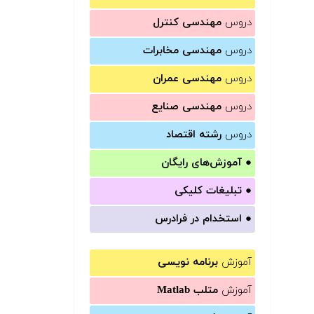
دروس
مهندسی کنترل
دروس
مهندسی مخابرات
دروس
مهندسی عمران
دروس
مهندسی صنایع
دروس
رشته اقتصاد
●
آموزش‌های رایگان
●
تبلیغات کلیکی
●
استخدام در فرادرس
آموزش
برنامه نویسی
آموزش
متلب Matlab