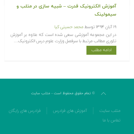
آموزش الکترونیک قدرت – شبیه سازی در متلب و
سیمولینک
۱۹ آبان ۱۳۹۴
توسط
محمد حسینی کیا
در این مجموعه آموزشی سعی شده است که علاوه بر آموزش
تئوری مطالب مرتبط با سرفصل وزارت علوم درس الکترونیک…
ادامه مطلب
© تمام حقوق محفوظ است - متلب سایت
متلب سایت
آموزش های فرادرس
فرادرس های رایگان
تماس با ما