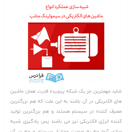
شاید مهمترین جز یک شبکه پیچیده قدرت همان ماشین
های الکتریکی در آن باشند به این علت که هم بزرگترین
مصرف کننده در سیستم هستند و هم بزرگترین تولید
کننده انرژی الکتریکی نیز می باشند پس یادگیری شبیه
سازی آنها چه به صورت مجزا از سیستم و چه در آن