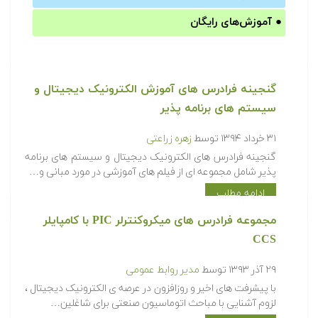
●
آموزش‌های رایگان
گنجینه فرادرس های آموزش الکترونیک دیجیتال و
سیستم های برنامه پذیر
۳۱ خرداد ۱۳۹۴
توسط
زهره زراعتی
گنجینه فرادرس های الکترونیک دیجیتال و سیستم های برنامه
پذیر شامل مجموعه ای از فیلم های آموزشی در مورد مبانی و…
ادامه مطلب
مجموعه فرادرس های میکروکنترلر PIC با کامپایلر
CCS
۲۹ آذر ۱۳۹۳
توسط
مدیر روابط عمومی
با پیشرفت های اخیر و روزافزون در عرصه ی الکترونیک دیجیتال ،
لزوم آشنایی با مباحث اتوماسیون صنعتی برای شاغلین…