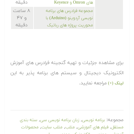
دقیقه
های
Omron
و
Keyence
۸ ساعت
مجموعه فرادرس های برنامه
و ۴۷
نویسی آردوینو (
Arduino
) با
دقیقه
محوریت پروژه های رباتیک
برای مشاهده جزئیات و تهیه گنجینه فرادرس های آموزش
الکترونیک دیجیتال و سیستم های برنامه پذیر به این
مراجعه نمایید.
لینک (+)
مجموعه:
,
,
برنامه نویسی
زبان برنامه نویسی سی
سته بندی
,
,
,
,
مستقل
فیلم های آموزشی
متلب
متلب سایت
محصولات