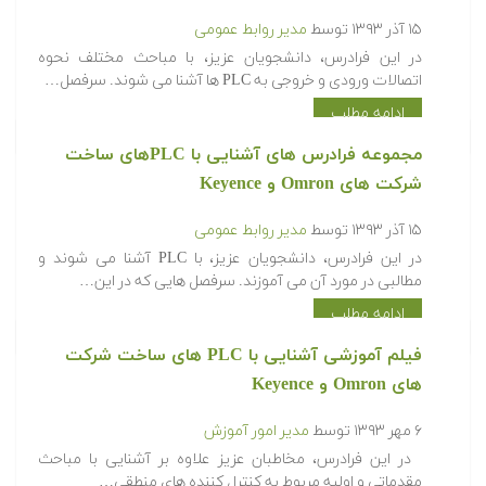
۱۵ آذر ۱۳۹۳
توسط
مدیر روابط عمومی
در این فرادرس، دانشجویان عزیز، با مباحث مختلف نحوه
اتصالات ورودی و خروجی به PLC ها آشنا می شوند. سرفصل…
ادامه مطلب
مجموعه فرادرس های آشنایی با PLCهای ساخت
شرکت های Omron و Keyence
۱۵ آذر ۱۳۹۳
توسط
مدیر روابط عمومی
در این فرادرس، دانشجویان عزیز، با PLC آشنا می شوند و
مطالبی در مورد آن می آموزند. سرفصل هایی که در این…
ادامه مطلب
فیلم آموزشی آشنایی با PLC های ساخت شرکت
های Omron و Keyence
۶ مهر ۱۳۹۳
توسط
مدیر امور آموزش
در این فرادرس، مخاطبان عزیز علاوه بر آشنایی با مباحث
مقدماتی و اولیه مربوط به کنترل کننده های منطقی…