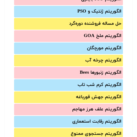
الگوریتم ژنتیک و PSO
حل مساله فروشنده دوره‌گرد
الگوریتم ملخ GOA
الگوریتم مورچگان
الگوریتم چرخه آب
الگوریتم زنبورها Bees
الگوریتم کرم شب تاب
الگوریتم جهش قورباغه
الگوریتم علف هرز مهاجم
الگوریتم رقابت استعماری
الگوریتم جستجوی ممنوع