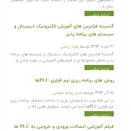
دانشگاهی کشور، این افتخار را داشته است که مورد استقبال
بیش از…
ادامه مطلب
گنجینه فرادرس های آموزش الکترونیک دیجیتال و
سیستم های برنامه پذیر
۳۱ خرداد ۱۳۹۴
توسط
زهره زراعتی
گنجینه فرادرس های الکترونیک دیجیتال و سیستم های برنامه
پذیر شامل مجموعه ای از فیلم های آموزشی در مورد مبانی و…
ادامه مطلب
روش های برنامه ریزی نرم افزاری PLCها
۱۵ آذر ۱۳۹۳
توسط
مدیر روابط عمومی
در این فرادرس، دانشجویان عزیز، با مباحث مختلف برنامه ریزی
نرم افزاری PLCها آشنا می شوند. سرفصل هایی که در…
ادامه مطلب
​فیلم آموزشی اتصالات ورودی و خروجی به PLC ها