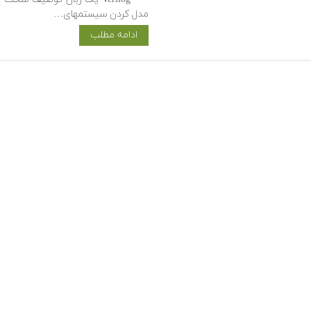
مدل کردن سیستم­های…
ادامه مطلب