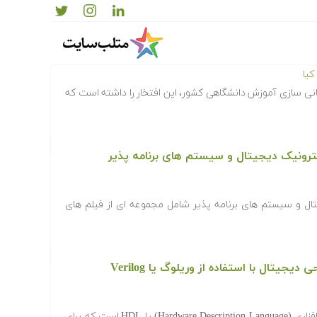
یا
انی سازی آموزش دانشگاهی کشور، این افتخار را داشته است که
رونیک دیجیتال و سیستم های برنامه پذیر
ال و سیستم های برنامه پذیر شامل مجموعه ای از فیلم های
یتال با استفاده از وریلوگ یا Verilog
Verilog یک زبان توصیف سخت افزاری (Hardware Description Language) یا HDL است که برای