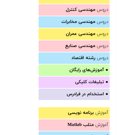
دروس
مهندسی کنترل
دروس
مهندسی مخابرات
دروس
مهندسی عمران
دروس
مهندسی صنایع
دروس
رشته اقتصاد
●
آموزش‌های رایگان
●
تبلیغات کلیکی
●
استخدام در فرادرس
آموزش
برنامه نویسی
آموزش
متلب Matlab