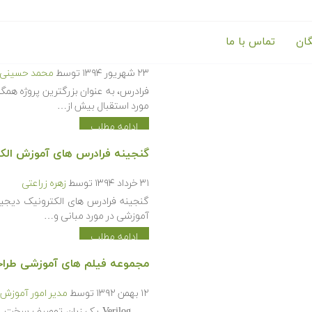
گان
تماس با ما
ارائه ۹۴ ساعت آموزش تخصصی در حوزه مهندسی برق تا شهریور ماه سال ۹۴
۲۳ شهریور ۱۳۹۴
توسط
محمد حسینی ک
فرادرس، به عنوان بزرگترین پروژه همگ
مورد استقبال بیش از…
ادامه مطلب
گنجینه فرادرس های آموزش الکت
۳۱ خرداد ۱۳۹۴
توسط
زهره زراعتی
گنجینه فرادرس های الکترونیک دیجیت
آموزشی در مورد مبانی و…
ادامه مطلب
مجموعه فیلم های آموزشی طراحی دیج
۱۲ بهمن ۱۳۹۲
توسط
مدیر امور آموزش