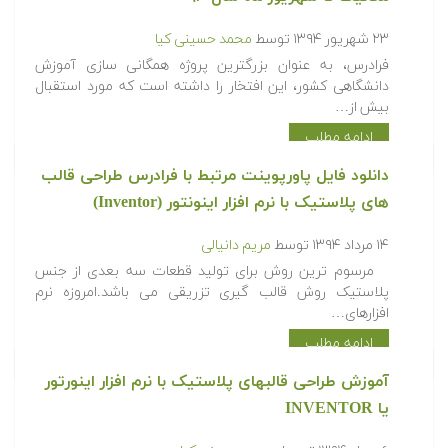
۲۳ شهریور ۱۳۹۴
توسط
محمد حسینی کیا
فرادرس، به عنوان بزرگترین پروژه همگانی سازی آموزش
دانشگاهی کشور، این افتخار را داشته است که مورد استقبال
بیش از…
ادامه مطلب
دانلود فایل پاورپوینت مرتبط با فرادرس طراحی قالب
های پلاستیک با نرم افزار اینونتور (Inventor)
۱۴ مرداد ۱۳۹۴
توسط
مریم دانیالی
مرسوم ترین روش برای تولید قطعات سه بعدی از جنس
پلاستیک روش قالب گیری تزریقی می باشد.امروزه نرم
افزارهای…
ادامه مطلب
آموزش طراحی قالبهای پلاستیک با نرم افزار اینورتور
یا INVENTOR