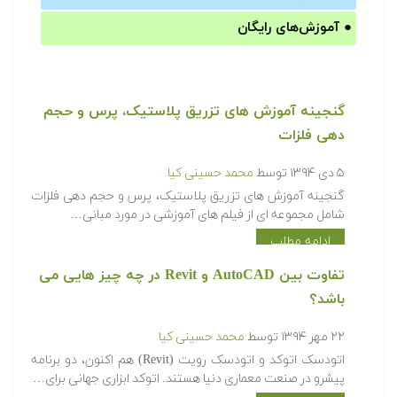
●
آموزش‌های رایگان
گنجینه آموزش های تزریق پلاستیک، پرس و حجم
دهی فلزات
۵ دی ۱۳۹۴
توسط
محمد حسینی کیا
گنجینه آموزش های تزریق پلاستیک، پرس و حجم دهی فلزات
شامل مجموعه ای از فیلم های آموزشی در مورد مبانی…
ادامه مطلب
تفاوت بین AutoCAD و Revit در چه چیز هایی می
باشد؟
۲۲ مهر ۱۳۹۴
توسط
محمد حسینی کیا
اتودسک اتوکد و اتودسک رویت (Revit) هم اکنون، دو برنامه
پیشرو در صنعت معماری دنیا هستند. اتوکد ابزاری جهانی برای…