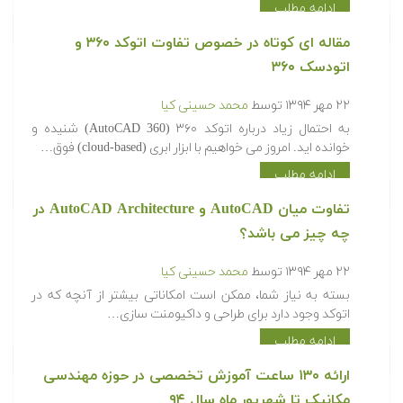
ادامه مطلب
مقاله ای کوتاه در خصوص تفاوت اتوکد ۳۶۰ و
اتودسک ۳۶۰
۲۲ مهر ۱۳۹۴
توسط
محمد حسینی کیا
به احتمال زیاد درباره اتوکد ۳۶۰ (AutoCAD 360) شنیده و
خوانده اید. امروز می خواهیم با ابزار ابری (cloud-based) فوق…
ادامه مطلب
تفاوت میان AutoCAD و AutoCAD Architecture در
چه چیز می باشد؟
۲۲ مهر ۱۳۹۴
توسط
محمد حسینی کیا
بسته به نیاز شما، ممکن است امکاناتی بیشتر از آنچه که در
اتوکد وجود دارد برای طراحی و داکیومنت سازی…
ادامه مطلب
ارائه ۱۳۰ ساعت آموزش تخصصی در حوزه مهندسی
مکانیک تا شهریور ماه سال ۹۴