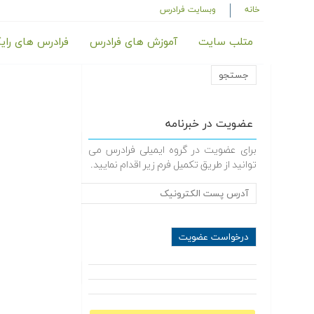
خانه
وبسایت فرادرس
متلب سایت
آموزش های فرادرس
فرادرس های رای
عضویت در خبرنامه
برای عضویت در گروه ایمیلی فرادرس می
توانید از طریق تکمیل فرم زیر اقدام نمایید.