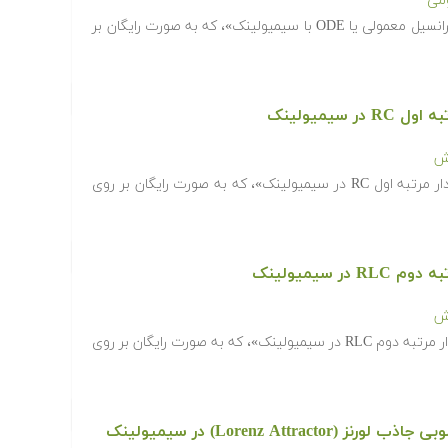
ومی
در فیلم آموزشی «حل یک معادله دیفرانسیل معمولی یا ODE با سیمیولینک»، که به صورت رایگان بر
سیمیولینک
زش
در فیلم آموزشی «شبیه سازی یک مدار مرتبه اول RC در سیمیولینک»، که به صورت رایگان بر روی
 سیمیولینک
زش
در فیلم آموزشی «شبیه سازی یک مدار مرتبه دوم RLC در سیمیولینک»، که به صورت رایگان بر روی
Lorenz Att) در سیمیولینک