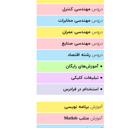
دروس
مهندسی کنترل
دروس
مهندسی مخابرات
دروس
مهندسی عمران
دروس
مهندسی صنایع
دروس
رشته اقتصاد
●
آموزش‌های رایگان
●
تبلیغات کلیکی
●
استخدام در فرادرس
آموزش
برنامه نویسی
آموزش
متلب Matlab