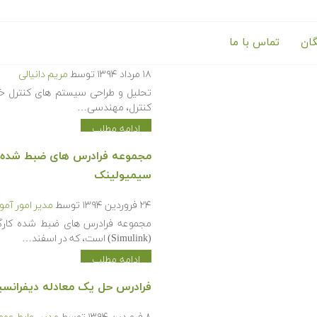
گان
تماس با ما
سیستم های کنترل خطی
۱۸ مرداد ۱۳۹۴
توسط
مریم دانیالی
تحلیل و طراحی سیستم های کنترل خ
کنترل، مهندسی…
ادامه مطلب
مجموعه فرادرس های ضبط شده ک
سیمیولینک
۲۴ فروردین ۱۳۹۴
توسط
مدیر امور آم
مجموعه فرادرس های ضبط شده کارگ
(Simulink) است، که در اسفند…
ادامه مطلب
فرادرس حل یک معادله دیفرانسیل معمولی یا