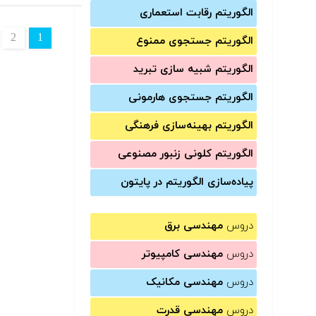
الگوریتم رقابت استعماری
2
1
الگوریتم جستجوی ممنوع
الگوریتم شبیه سازی تبرید
الگوریتم جستجوی هارمونی
الگوریتم بهینه‌سازی فرهنگی
الگوریتم کلونی زنبور مصنوعی
پیاده‌سازی الگوریتم در پایتون
دروس
مهندسی برق
دروس
مهندسی کامپیوتر
دروس
مهندسی مکانیک
دروس
مهندسی قدرت