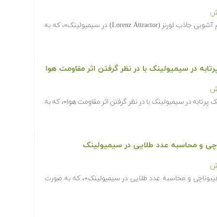
زش
در فیلم آموزشی «شبیه سازی سیستم آشوبی جاذب لورنز (Lorenz Attractor) در سیمیولینک»، که به
به در سیمیولینک با در نظر گرفتن اثر مقاومت هوا
زش
رتابه در سیمیولینک با در نظر گرفتن اثر مقاومت هوا»، که به
چی و محاسبه عدد طلایی در سیمیولینک
زش
بوناچی و محاسبه عدد طلایی در سیمیولینک»، که به صورت