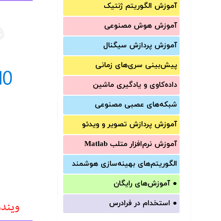
آموزش الگوریتم ژنتیک
آموزش‌ هوش مصنوعی
آموزش‌ پردازش سیگنال
پیش‌‌بینی سری‌‌های زمانی
داده‌کاوی و یادگیری ماشین
شبکه‌های عصبی مصنوعی
آموزش‌ پردازش تصویر و ویدئو
آموزش‌ نرم‌افزار متلب Matlab
الگوریتم‌های بهینه‌سازی هوشمند
●
آموزش‌های رایگان
●
استخدام در فرادرس