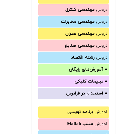
دروس
مهندسی کنترل
دروس
مهندسی مخابرات
دروس
مهندسی عمران
دروس
مهندسی صنایع
دروس
رشته اقتصاد
●
آموزش‌های رایگان
●
تبلیغات کلیکی
●
استخدام در فرادرس
آموزش
برنامه نویسی
آموزش
متلب Matlab