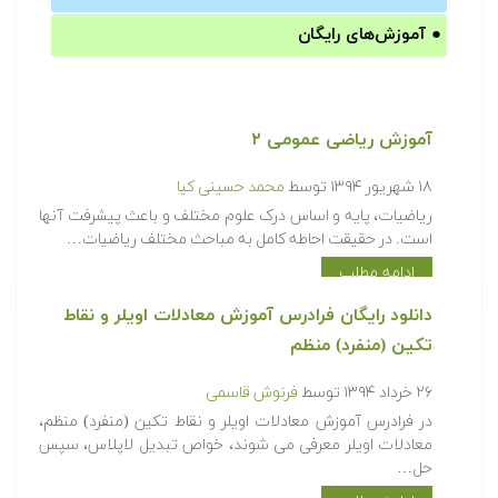
●
آموزش‌های رایگان
آموزش ریاضی عمومی ۲
۱۸ شهریور ۱۳۹۴
توسط
محمد حسینی کیا
ریاضیات، پایه و اساس درک علوم مختلف و باعث پیشرفت آنها
است. در حقیقت احاطه کامل به مباحث مختلف ریاضیات…
ادامه مطلب
دانلود رایگان فرادرس آموزش معادلات اویلر و نقاط
تکین (منفرد) منظم
۲۶ خرداد ۱۳۹۴
توسط
فرنوش قاسمی
در فرادرس آموزش معادلات اویلر و نقاط تکین (منفرد) منظم،
معادلات اویلر معرفی می شوند، خواص تبدیل لاپلاس، سپس
حل…