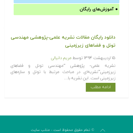
●
آموزش‌های رایگان
دانلود رایگان مقالات نشریه علمی-پژوهشی مهندسی
تونل و فضاهای زیرزمینی
۱۵ اردیبهشت ۱۳۹۴
توسط
مریم دانیالی
نشریه علمی- پژوهشی “مهندسی تونل و فضاهای
زیرزمینی”نشریه‌ای در مباحث مرتبط با تونل و سازه‌های
زیرزمینی است. این نشریه با…
ادامه مطلب
© تمام حقوق محفوظ است - متلب سایت