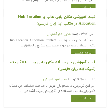
عملیات عنوان مجموعه ای از فیلم های آموزشی است،…
ادامه مطلب
فیلم آموزشی مکان یابی هاب یا Hub Location
Allocation در متلب (به زبان فارسی)
۱۱ دی ۱۳۹۲
توسط
مدیر امور آموزش
مسأله مکان یابی هاب یا Hub Location Allocation Problem
یکی از مسائل مهم در حوزه مهندسی صنایع و تحقیق…
ادامه مطلب
فیلم آموزشی حل مسأله مکان یابی هاب با الگوریتم
ژنتیک (به زبان فارسی)
۹ اسفند ۱۳۹۰
توسط
مدیر امور آموزش
در این فرادرس، دانشجویان عزیز، با مباحث مختلف حل مسأله
مکان‌یابی هاب با استفاده از الگوریتم ژنتیک آشنا می…
ادامه مطلب