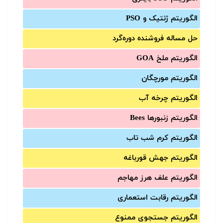
الگوریتم ژنتیک و PSO
حل مساله فروشنده دوره‌گرد
الگوریتم ملخ GOA
الگوریتم مورچگان
الگوریتم چرخه آب
الگوریتم زنبورها Bees
الگوریتم کرم شب تاب
الگوریتم جهش قورباغه
الگوریتم علف هرز مهاجم
الگوریتم رقابت استعماری
الگوریتم جستجوی ممنوع