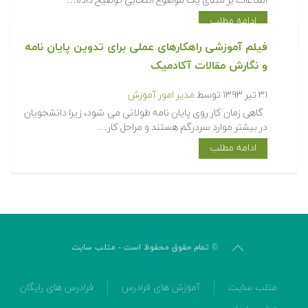
اطلاعات بر مبنای یک موضوع انتخابی توضیح داده…
ادامه مطلب
فیلم آموزشی راهکارهای عملی برای تدوین پایان نامه
و نگارش مقالات آکادمیک
۳۱ تیر ۱۳۹۳
توسط
مدیر امور آموزش
گاهی زمان کار روی پایان نامه طولانی می شود، زیرا دانشجویان
در بیشتر موارد سردرگم هستند و مراحل کار…
ادامه مطلب
© تمام حقوق محفوظ است - متلب سایت
متلب سایت
آموزش های فرادرس
فرادرس های رایگان