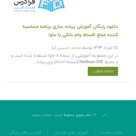
دانلود رایگان آموزش پیاده سازی برنامه محاسبه
کننده مبلغ اقساط وام بانکی با جاوا
۲۵ مرداد ۱۳۹۴
توسط
محمد حسینی کیا
در این مجموعه آموزشی، از نسخه ۸ جاوا استفاده شده است و
از محیط NetBeans IDE (نسخه ۸٫۰٫۲) برای پیاده…
ادامه مطلب
© تمام حقوق محفوظ است - متلب سایت
متلب سایت
آموزش های فرادرس
فرادرس های رایگان