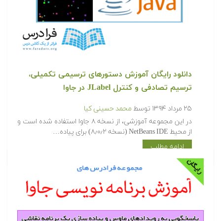
دانلود رایگان آموزش دستورهای ترسیمی تکمیلی،
ترسیم تصادفی و کنترل JLabel در جاوا
۲۵ مرداد ۱۳۹۴
توسط
محمد حسینی کیا
در این مجموعه آموزشی، از نسخه ۸ جاوا استفاده شده است و
از محیط NetBeans IDE (نسخه ۸٫۰٫۲) برای پیاده…
ادامه مطلب