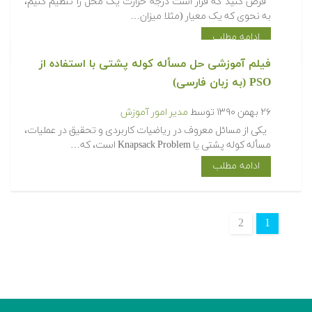
فرض کنید که قرار است درجه حرارت یک محل را تنظیم کنیم،
به نحوی که یک معیار (مثلا میزان…
ادامه مطلب
فیلم آموزشی حل مسأله کوله پشتی با استفاده از
PSO (به زبان فارسی)
۲۶ بهمن ۱۳۹۰
توسط
مدیر امور آموزش
یکی از مسائل معروف در ریاضیات کاربردی و تحقیق در عملیات،
مسأله کوله پشتی یا Knapsack Problem است، که…
ادامه مطلب
2
1