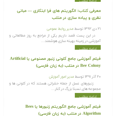
ادامه مطلب
معرفی کتاب: الگوریتم های فرا ابتکاری — مبانی
نظری و پیاده سازی در متلب
۲۱ دی ۱۳۹۲
توسط
مدیر روابط عمومی
در این پست قصد داریم یکی از مراجع به روز مطالعاتی و
آموزشی در زمینه بهینه سازی هوشمند…
ادامه مطلب
فیلم آموزشی جامع کلونی زنبور مصنوعی یا Artificial
Bee Colony در متلب (به زبان فارسی)
۲۰ آذر ۱۳۹۱
توسط
مدیر امور آموزش
زنبورهای عسل از جمله حشراتی هستند که در کلونی ها و
مجموعه های نسبتا بزرگ در کنار…
ادامه مطلب
فیلم آموزشی جامع الگوریتم زنبورها یا Bees
Algorithm در متلب (به زبان فارسی)