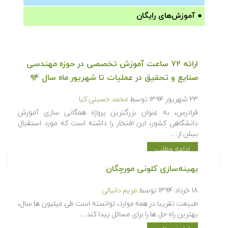
●
آموزش‌های رایگان
ارائه ۷۲ ساعت آموزش تخصصی در حوزه مهندسی
صنایع و تحقیق در عملیات تا شهریور ماه سال ۹۴
۲۳ شهریور ۱۳۹۴
توسط
محمد حسینی کیا
فرادرس، به عنوان بزرگترین پروژه همگانی سازی آموزش
دانشگاهی کشور، این افتخار را داشته است که مورد استقبال
بیش از…
ادامه مطلب
بهینه‌سازی کلونی مورچگان
۱۸ خرداد ۱۳۹۴
توسط
مریم دانیالی
طبیعت تقریبا در همه موارد، توانسته است طی میلیون ها سال،
بهترین راه حل ها را برای مسائل پیدا کند….