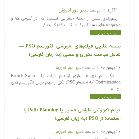
۲۰ آذر ۱۳۹۱
توسط
مدیر امور آموزش
زنبورهای عسل از جمله حشراتی هستند که در کلونی ها و
مجموعه های نسبتا بزرگ در کنار یکدیگر زندگی…
ادامه مطلب
بسته طلایی فیلم‌های آموزشی الگوریتم PSO —
شامل مباحث تئوری و عملی (به زبان فارسی)
۲۶ بهمن ۱۳۹۰
توسط
مدیر امور آموزش
الگوریتم بهینه سازی ازدحام ذرات یا Particle Swarm
Optimizatoion (به اختصار PSO) یکی از مهم ترین الگوریتم های
بهینه…
ادامه مطلب
فیلم آموزشی طراحی مسیر یا Path Planning با
استفاده از PSO (به زبان فارسی)
۲۶ بهمن ۱۳۹۰
توسط
مدیر امور آموزش