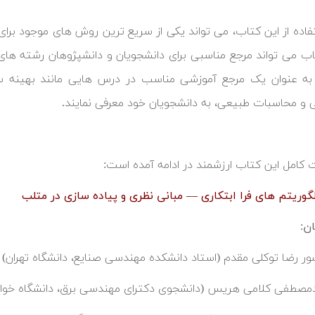
فاده از این کتاب، می تواند یکی از سریع ترین روش های موجود برای
اب می تواند مرجع مناسبی برای دانشجویان و دانشپژوهان رشته های
 به عنوان یک مرجع آموزشی مناسب در درس هایی مانند بهینه
 و محاسبات طبیعی، به دانشجویان خود معرفی نمایند.
امل این کتاب ارزشمند در ادامه آمده است:
لگوریتم های فرا ابتکاری — مبانی نظری و پیاده سازی در متلب
ن:
ور رضا توکلی مقدم (استاد دانشکده مهندسی صنایع، دانشگاه تهران)
صطفی کلامی هریس (دانشجوی دکترای مهندسی برق، دانشگاه خواج