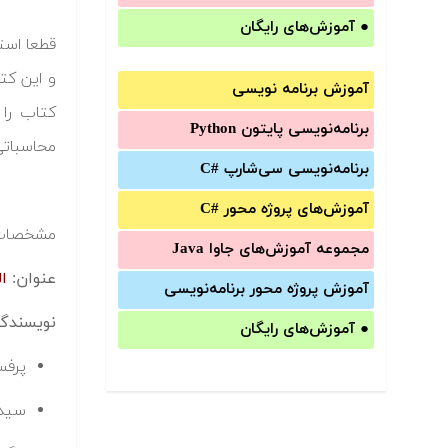
●
آموزش‌های رایگان
قطعا است
و این کت
آموزش برنامه نویسی
کتاب را
برنامه‌نویسی پایتون Python
محاسباتی
برنامه‌‌نویسی سی‌شارپ C#‎
آموزش‌های پروژه محور #C
مشخصات ک
مجموعه آموزش‌های جاوا Java
عنوان:
ا
آموزش‌ پروژه محور برنامه‌نویسی
نویسندگا
●
آموزش‌های رایگان
پرفس
سیدم