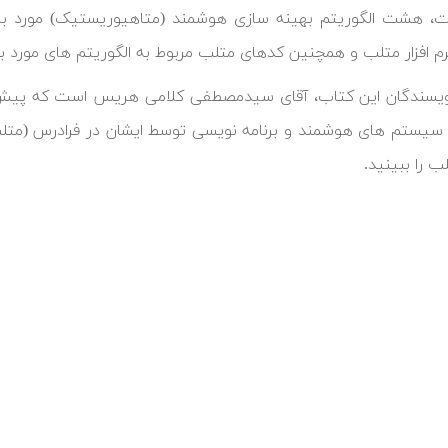
، هشت الگوریتم بهینه سازی هوشمند (متاهیوریستیک) مورد برر
م افزار متلب و همچنین کدهای متلب مربوط به الگوریتم های مورد ب
 سیستم های هوشمند و برنامه نویسی توسط ایشان در فرادرس (متل
ب را ببینید.