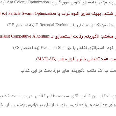
: بهینه سازی کلونی مورچگان یا Ant Colony Optimization (به اختصار ACO)
 بهینه سازی انبوه ذرات یا Particle Swarm Optimization (به اختصار PSO)
 تکامل تفاضلی یا Differential Evolution (به اختصار DE)
: الگوریتم رقابت استعماری یا Imperialist Competitive Algorithm (به اختصار ICA)
 استراتژی تکامل یا Evolution Strategy (به اختصار ES)
 الف: آشنایی با نرم افزار متلب (MATLAB)
ت ب: کد متلب الگوریتم های مورد بحث در این کتاب
ی هوشمند و برنامه نویسی توسط ایشان در فرادرس (متلب سایت) ا