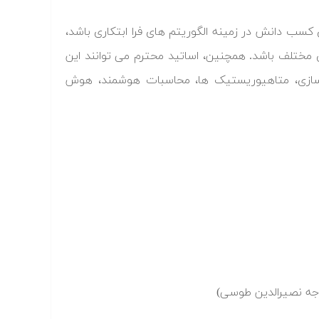
 کسب دانش در زمینه الگوریتم های فرا ابتکاری باشد،
 مختلف باشد. همچنین، اساتید محترم می توانند این
 سازی، متاهیوریستیک ها، محاسبات هوشمند، هوش
ه نصیرالدین طوسی)