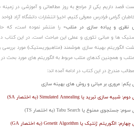
ست قصد داریم یکی از مراجع به روز مطالعاتی و آموزشی در زمینه به
طبان گرامی فرادرس معرفی کنیم. اخیرا انتشارات دانشگاه آزاد (واحد 
 نظری و پیاده سازی در متلب»
را منتشر نموده است، که حاو
تیک ها و مبانی تئوری و عملی این مباحث است. در این کتاب در 
 الگوریتم بهینه سازی هوشمند (متاهیوریستیک) مورد بررسی وا
ر متلب و همچنین کدهای متلب مربوط به الگوریتم های مورد بحث در ا
الب مندرج در این کتاب در ادامه آمده اند:
یکم: مروری بر مبانی و روش های بهینه سازی
 شبیه سازی تبرید یا Simulated Annealing (به اختصار SA)
: جستجوی ممنوع یا Tabu Search (به اختصار TS)
م: الگوریتم ژنتیک یا Genetit Algorithm (به اختصار GA)