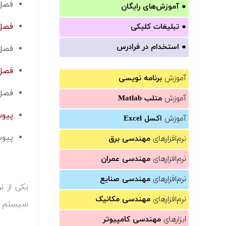
فصل پنجم
●
آموزش‌های رایگان
فصل ششم:
●
تبلیغات کلیکی
●
استخدام در فرادرس
فصل هفتم:
فصل هشتم
آموزش
برنامه نویسی
فصل نهم:
آموزش
متلب Matlab
پیوست
آموزش
اکسل Excel
پیوس
نرم‌افزارهای
مهندسی برق
نرم‌افزارهای
مهندسی عمران
نرم‌افزارهای
مهندسی صنایع
نرم‌افزارهای
مهندسی مکانیک
سیستم ها
ابزارهای
مهندسی کامپیوتر