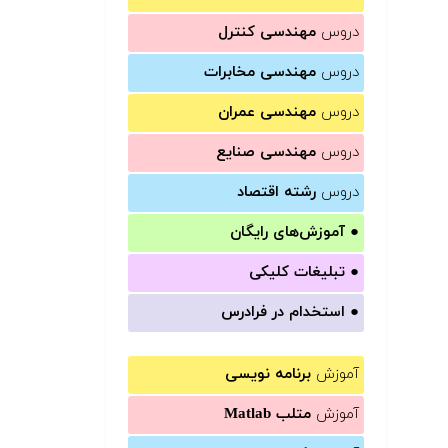
دروس
مهندسی کنترل
دروس
مهندسی مخابرات
دروس
مهندسی عمران
دروس
مهندسی صنایع
دروس
رشته اقتصاد
●
آموزش‌های رایگان
●
تبلیغات کلیکی
●
استخدام در فرادرس
آموزش
برنامه نویسی
آموزش
متلب Matlab