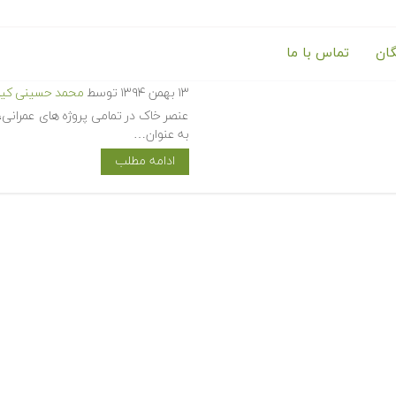
گان
تماس با ما
آموزش نرم افزار پلکسیس (Plaxis) دو بعدی برای مهندسین عمران
۱۳ بهمن ۱۳۹۴
توسط
محمد حسینی کیا
عنصر خاک در تمامی پروژه های عمرانی، 
به عنوان…
ادامه مطلب