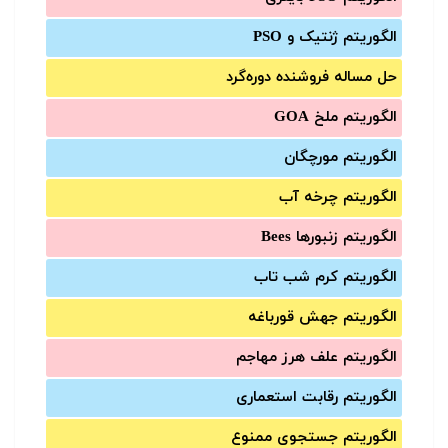
الگوریتم ژنتیک و PSO
حل مساله فروشنده دوره‌گرد
الگوریتم ملخ GOA
الگوریتم مورچگان
الگوریتم چرخه آب
الگوریتم زنبورها Bees
الگوریتم کرم شب تاب
الگوریتم جهش قورباغه
الگوریتم علف هرز مهاجم
الگوریتم رقابت استعماری
الگوریتم جستجوی ممنوع