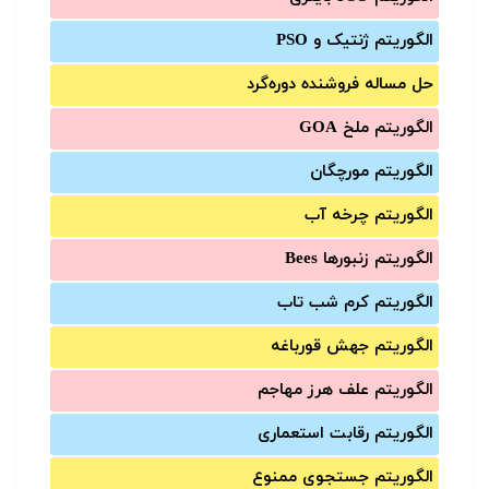
الگوریتم ژنتیک و PSO
حل مساله فروشنده دوره‌گرد
الگوریتم ملخ GOA
الگوریتم مورچگان
الگوریتم چرخه آب
الگوریتم زنبورها Bees
الگوریتم کرم شب تاب
الگوریتم جهش قورباغه
الگوریتم علف هرز مهاجم
الگوریتم رقابت استعماری
الگوریتم جستجوی ممنوع