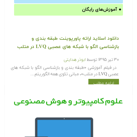
●
آموزش‌های رایگان
دانلود اسلاید ارائه پاورپوینت طبقه بندی و
بازشناسی الگو با شبکه های عصبی LVQ در متلب
۳۰ تیر ۱۳۹۵
توسط
ابوذر هدایتی
در فیلم آموزشی «طبقه بندی و بازشناسی الگو با شبکه های
عصبی LVQ در متلب»، مبانی تئوی همه الگوریتم…
ادامه مطلب