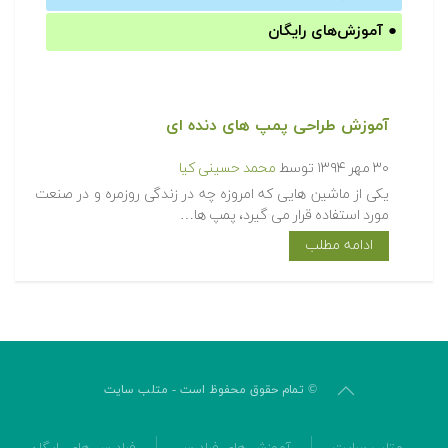
●
آموزش‌های رایگان
آموزش طراحی پمپ های دنده ای
۳۰ مهر ۱۳۹۴
توسط
محمد حسینی کیا
یکی از ماشین هایی که امروزه چه در زندگی روزمره و در صنعت
مورد استفاده قرار می گیرد، پمپ ها…
ادامه مطلب
© تمام حقوق محفوظ است - متلب سایت