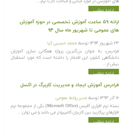
۵ دی ۱۳۹۴
توسط
محمد حسینی کیا
گنجینه آموزش های اکسل (Excel) شامل مجموعه ای از فیلم
های آموزشی در مورد مبانی و مباحث کار با نرم…
ادامه مطلب
ارائه ۵۹ ساعت آموزش تخصصی در حوزه آموزش
های عمومی تا شهریور ماه سال ۹۴
۲۳ شهریور ۱۳۹۴
توسط
محمد حسینی کیا
فرادرس، به عنوان بزرگترین پروژه همگانی سازی آموزش
دانشگاهی کشور، این افتخار را داشته است که مورد استقبال
بیش از…
ادامه مطلب
فرادرس آموزش ایجاد و مدیریت کاربرگ در اکسل
۱۶ آذر ۱۳۹۳
توسط
مدیر روابط عمومی
بسته نرم افزاری آفیس (Microsoft Office) یکی از مجموعه نرم
افزارهای پرکاربرد بین کاربران کامپیوتر می باشد و می توان…
ادامه مطلب