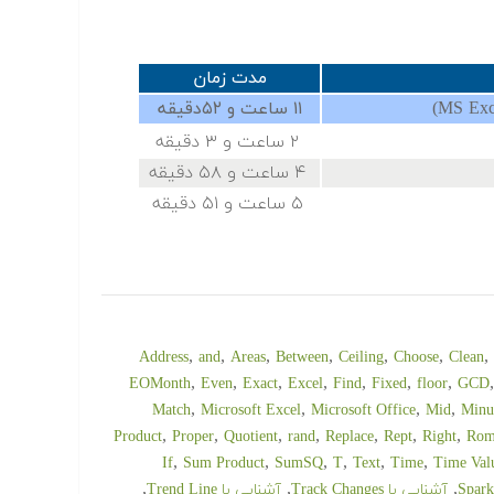
مدت زمان
۱۱ ساعت و ۵۲دقیقه
۲ ساعت و ۳ دقیقه
۴ ساعت و ۵۸ دقیقه
۵ ساعت و ۵۱ دقیقه
,
,
,
,
,
,
,
Address
and
Areas
Between
Ceiling
Choose
Clean
,
,
,
,
,
,
,
EOMonth
Even
Exact
Excel
Find
Fixed
floor
GCD
,
,
,
,
Match
Microsoft Excel
Microsoft Office
Mid
Minu
,
,
,
,
,
,
,
Product
Proper
Quotient
rand
Replace
Rept
Right
Rom
,
,
,
,
,
,
If
Sum Product
SumSQ
T
Text
Time
Time Val
,
,
,
آشنایی با Track Changes
آشنایی با Trend Line