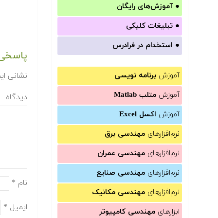
●
آموزش‌های رایگان
●
تبلیغات کلیکی
●
استخدام در فرادرس
پاسخی 
آموزش
برنامه نویسی
نشانی ای
آموزش
متلب Matlab
دیدگاه
آموزش
اکسل Excel
نرم‌افزارهای
مهندسی برق
نرم‌افزارهای
مهندسی عمران
نرم‌افزارهای
مهندسی صنایع
نام
*
نرم‌افزارهای
مهندسی مکانیک
ایمیل
*
ابزارهای
مهندسی کامپیوتر