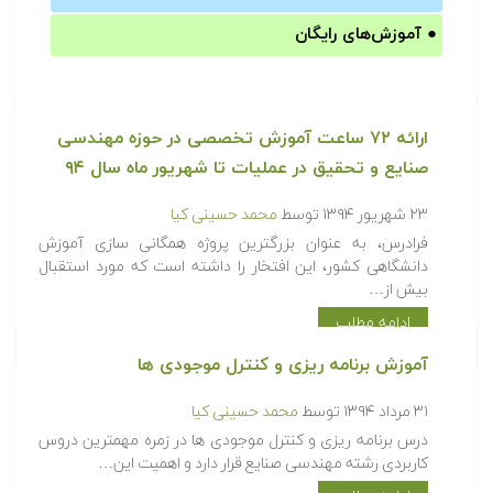
●
آموزش‌های رایگان
ارائه ۷۲ ساعت آموزش تخصصی در حوزه مهندسی
صنایع و تحقیق در عملیات تا شهریور ماه سال ۹۴
۲۳ شهریور ۱۳۹۴
توسط
محمد حسینی کیا
فرادرس، به عنوان بزرگترین پروژه همگانی سازی آموزش
دانشگاهی کشور، این افتخار را داشته است که مورد استقبال
بیش از…
ادامه مطلب
آموزش برنامه ریزی و کنترل موجودی ها
۳۱ مرداد ۱۳۹۴
توسط
محمد حسینی کیا
درس برنامه ریزی و کنترل موجودی ها در زمره مهمترین دروس
کاربردی رشته مهندسی صنایع قرار دارد و اهمیت این…