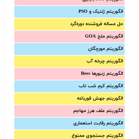
الگوریتم ژنتیک و PSO
حل مساله فروشنده دوره‌گرد
الگوریتم ملخ GOA
الگوریتم مورچگان
الگوریتم چرخه آب
الگوریتم زنبورها Bees
الگوریتم کرم شب تاب
الگوریتم جهش قورباغه
الگوریتم علف هرز مهاجم
الگوریتم رقابت استعماری
الگوریتم جستجوی ممنوع