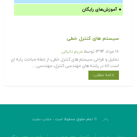
●
آموزش‌های رایگان
سیستم های کنترل خطی
۱۸ مرداد ۱۳۹۴
توسط
مریم دانیالی
تحلیل و طراحی سیستم های کنترل خطی، از جمله مباحث پایه ای
است که در رشته های مهندسی کنترل، مهندسی…
ادامه مطلب
© تمام حقوق محفوظ است - متلب سایت