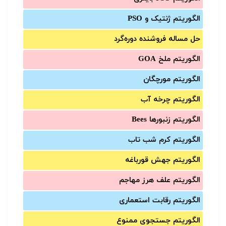
الگوریتم ژنتیک و PSO
حل مساله فروشنده دوره‌گرد
الگوریتم ملخ GOA
الگوریتم مورچگان
الگوریتم چرخه آب
الگوریتم زنبورها Bees
الگوریتم کرم شب تاب
الگوریتم جهش قورباغه
الگوریتم علف هرز مهاجم
الگوریتم رقابت استعماری
الگوریتم جستجوی ممنوع