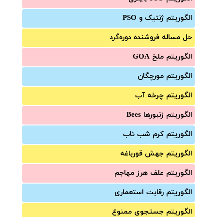
الگوریتم ژنتیک و PSO
حل مساله فروشنده دوره‌گرد
الگوریتم ملخ GOA
الگوریتم مورچگان
الگوریتم چرخه آب
الگوریتم زنبورها Bees
الگوریتم کرم شب تاب
الگوریتم جهش قورباغه
الگوریتم علف هرز مهاجم
الگوریتم رقابت استعماری
الگوریتم جستجوی ممنوع