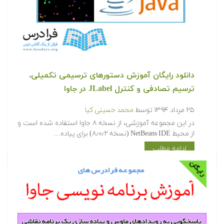
دانلود رایگان آموزش دستورهای ترسیمی تکمیلی،
ترسیم تصادفی و کنترل JLabel در جاوا
۲۵ مرداد ۱۳۹۴
توسط
محمد حسینی کیا
در این مجموعه آموزشی، از نسخه ۸ جاوا استفاده شده است و
از محیط NetBeans IDE (نسخه ۸٫۰٫۲) برای پیاده…
ادامه مطلب