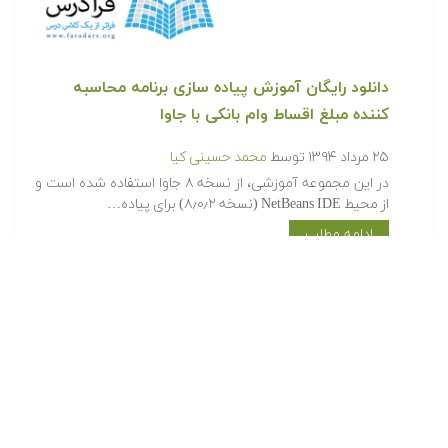
دانلود رایگان آموزش پیاده سازی برنامه محاسبه
کننده مبلغ اقساط وام بانکی با جاوا
۲۵ مرداد ۱۳۹۴
توسط
محمد حسینی کیا
در این مجموعه آموزشی، از نسخه ۸ جاوا استفاده شده است و
از محیط NetBeans IDE (نسخه ۸٫۰٫۲) برای پیاده…
ادامه مطلب
© تمام حقوق محفوظ است - متلب سایت
متلب سایت
آموزش های فرادرس
فرادرس های رایگان