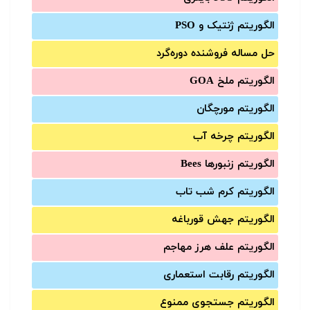
الگوریتم ژنتیک و PSO
حل مساله فروشنده دوره‌گرد
الگوریتم ملخ GOA
الگوریتم مورچگان
الگوریتم چرخه آب
الگوریتم زنبورها Bees
الگوریتم کرم شب تاب
الگوریتم جهش قورباغه
الگوریتم علف هرز مهاجم
الگوریتم رقابت استعماری
الگوریتم جستجوی ممنوع