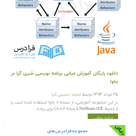
دانلود رایگان آموزش مبانی برنامه نویسی شیئ گرا در
جاوا
۲۵ مرداد ۱۳۹۴
توسط
محمد حسینی کیا
در این مجموعه آموزشی، از نسخه ۸ جاوا استفاده شده است و
از محیط NetBeans IDE (نسخه ۸٫۰٫۲) برای پیاده…
ادامه مطلب