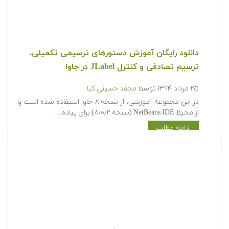
دانلود رایگان آموزش دستورهای ترسیمی تکمیلی،
ترسیم تصادفی و کنترل JLabel در جاوا
۲۵ مرداد ۱۳۹۴
توسط
محمد حسینی کیا
در این مجموعه آموزشی، از نسخه ۸ جاوا استفاده شده است و
از محیط NetBeans IDE (نسخه ۸٫۰٫۲) برای پیاده…
ادامه مطلب