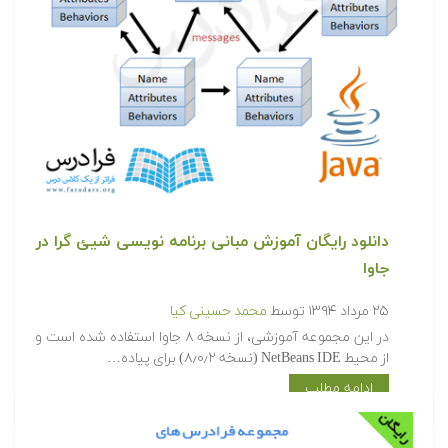
دانلود رایگان آموزش مبانی برنامه نویسی شیئ گرا در
جاوا
۲۵ مرداد ۱۳۹۴
توسط
محمد حسینی کیا
در این مجموعه آموزشی، از نسخه ۸ جاوا استفاده شده است و
از محیط NetBeans IDE (نسخه ۸٫۰٫۲) برای پیاده…
ادامه مطلب