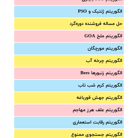
الگوریتم ژنتیک و PSO
حل مساله فروشنده دوره‌گرد
الگوریتم ملخ GOA
الگوریتم مورچگان
الگوریتم چرخه آب
الگوریتم زنبورها Bees
الگوریتم کرم شب تاب
الگوریتم جهش قورباغه
الگوریتم علف هرز مهاجم
الگوریتم رقابت استعماری
الگوریتم جستجوی ممنوع