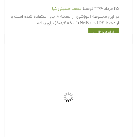
۲۵ مرداد ۱۳۹۴
توسط
محمد حسینی کیا
در این مجموعه آموزشی، از نسخه ۸ جاوا استفاده شده است و
از محیط NetBeans IDE (نسخه ۸٫۰٫۲) برای پیاده…
ادامه مطلب